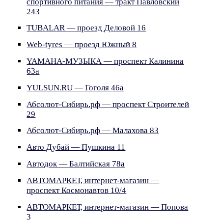
спортивного питания — тракт Павловский
243
TUBALAR — проезд Деловой 16
Web-tyres — проезд Южный 8
YAMAHA-МУЗЫКА — проспект Калинина
63а
YULSUN.RU — Гоголя 46а
Абсолют-Сибирь.рф — проспект Строителей
29
Абсолют-Сибирь.рф — Малахова 83
Авто Дубай — Пушкина 11
Автодок — Балтийская 78а
АВТОМАРКЕТ, интернет-магазин —
проспект Космонавтов 10/4
АВТОМАРКЕТ, интернет-магазин — Попова
3