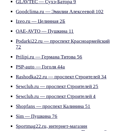
GLAVTEC — Сухэ-Батора 9
Goodclima.ru — Эмилии Алексеевой 102
Izeo.ru — Целинная 2Б
OAE-AVTO — Пушкина 11
Podarki22.ru — проспект Красноармейский
72
Prilipi.ru — Германа Титова 56
PSP-auto — Гоголя 44а
Rashodka22.ru — проспект Строителей 34
Sewclub.ru — проспект Строителей 25
Sewclub.ru — проспект Строителей 4
Shopfans — проспект Калинина 51
Sim — Пушкина 76
Sportmag22.ru, интернет-магазин