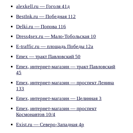
alexkell.ru — Гоголя 41д
BestInk.ru — Победная 112
Delki.ru — Попова 116
Dress4sex.ru — Мало-Тобольская 10
E-traffic.ru — площадь Победы 12а
Emex — тракт Павловский 50
Emex, интернет-магазин — тракт Павловский
45
Emex, интернет-магазин — проспект Ленина
133
Emex, интернет-магазин — Целинная 3
Emex, интернет-магазин — проспект
Космонавтов 10/4
Exist.ru — Северо-Западная 4р