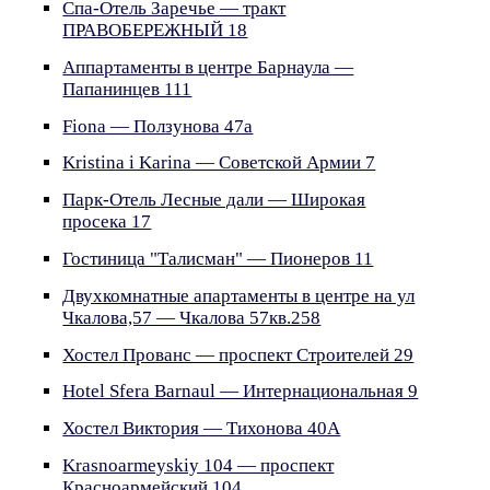
Спа-Oтель Заречье — тракт
ПРАВОБЕРЕЖНЫЙ 18
Аппартаменты в центре Барнаула —
Папанинцев 111
Fiona — Ползунова 47a
Kristina i Karina — Советской Армии 7
Парк-Отель Лесные дали — Широкая
просека 17
Гостиница "Талисман" — Пионеров 11
Двухкомнатные апартаменты в центре на ул
Чкалова,57 — Чкалова 57кв.258
Хостел Прованс — проспект Строителей 29
Hotel Sfera Barnaul — Интернациональная 9
Хостел Виктория — Тихонова 40А
Krasnoarmeyskiy 104 — проспект
Красноармейский 104