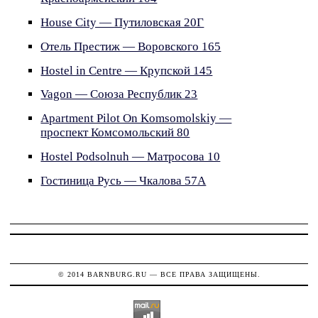
House City — Путиловская 20Г
Отель Престиж — Воровского 165
Hostel in Centre — Крупской 145
Vagon — Союза Республик 23
Apartment Pilot On Komsomolskiy —
проспект Комсомольский 80
Hostel Podsolnuh — Матросова 10
Гостиница Русь — Чкалова 57А
© 2014
BARNBURG.RU
— ВСЕ ПРАВА ЗАЩИЩЕНЫ.