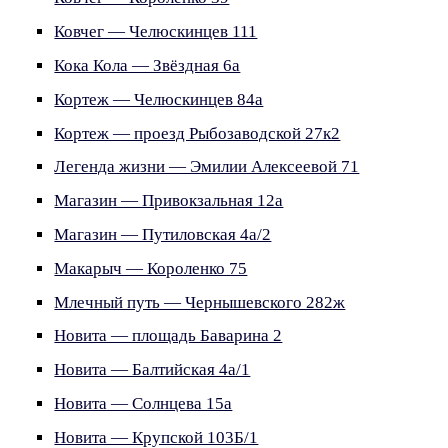
Ковчег — Челюскинцев 111
Кока Кола — Звёздная 6а
Кортеж — Челюскинцев 84а
Кортеж — проезд Рыбозаводской 27к2
Легенда жизни — Эмилии Алексеевой 71
Магазин — Привокзальная 12а
Магазин — Путиловская 4а/2
Макарыч — Короленко 75
Млечный путь — Чернышевского 282ж
Новита — площадь Баварина 2
Новита — Балтийская 4а/1
Новита — Солнцева 15а
Новита — Крупской 103Б/1