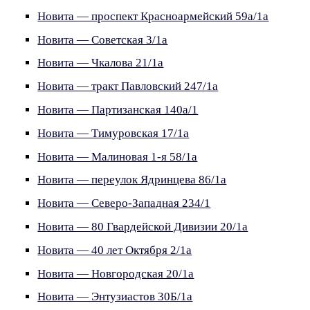
Новита — проспект Красноармейский 59а/1а
Новита — Советская 3/1а
Новита — Чкалова 21/1а
Новита — тракт Павловский 247/1а
Новита — Партизанская 140а/1
Новита — Тимуровская 17/1а
Новита — Малиновая 1-я 58/1а
Новита — переулок Ядринцева 86/1а
Новита — Северо-Западная 234/1
Новита — 80 Гвардейской Дивизии 20/1а
Новита — 40 лет Октября 2/1а
Новита — Новгородская 20/1а
Новита — Энтузиастов 30Б/1а