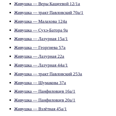
Живушка — Веры Кащеевой 12/1а
Живушка — тракт Павловский 70а/1
Живушка — Малахова 124а
Живушка — Сухэ-Батора 9а
Живушка — Лазурная 15а/1
Живушка — Георгиева 57а
Живушка — Лазурная 22а
Живушка — Лазурная 44а/1
Живушка — тракт Павловский 253а
Живушка — Шумакова 37а
Живушка — Панфиловцев 16а/1
Живушка — Панфиловцев 20а/1
Живушка — Взлётная 45а/1