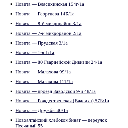
Новита — Власихинская 154г/1а
Новита — Георгиева 14Б/1а
Новита — 8-й микрорайон 3/1а
Новита — 7-й микрорайон 2/1а
Новита — Прудская 3/1а
Новита — 1-я 1/1а
Новита — 80 Гвардейской Дивизии 24/1а
Новита — Малахова 99/1а
Новита — Малахова 111/1а
Новита — проезд Заводской 9-й 48/1а
Новита — Рождественская (Власиха) 57Б/1а
Новита — Дружбы 40/1а
Новоалтайский хлебокомбинат — переулок
Песчаный 55