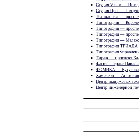
Студия Vector — Инте
Студия Про — Ползуно
Технология — проспек
Типография — Короле
Типография — проспе
Типография — проспе
Типография — Малахо
Типография ТРИАДА —
Типография управлен
Тираж — проспект Ка
Фагот — тракт Павлов
ФОМИКА — Кутузова
Хамелеон — Анатолия
Центр имиджевых тех
Центр инженерной пе