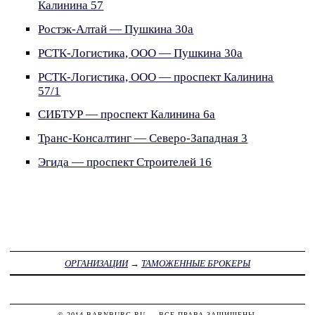
Калинина 57
Ростэк-Алтай — Пушкина 30а
РСТК-Логистика, ООО — Пушкина 30а
РСТК-Логистика, ООО — проспект Калинина
57/1
СИБТУР — проспект Калинина 6а
Транс-Консалтинг — Северо-Западная 3
Эгида — проспект Строителей 16
ОРГАНИЗАЦИИ
→
ТАМОЖЕННЫЕ БРОКЕРЫ
© 2014
BARNBURG.RU
— ВСЕ ПРАВА ЗАЩИЩЕНЫ.