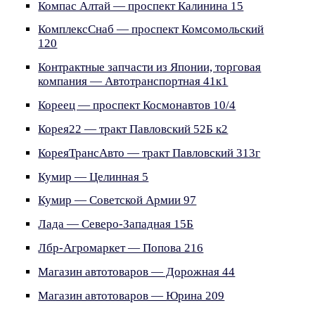
Компас Алтай — проспект Калинина 15
КомплексСнаб — проспект Комсомольский
120
Контрактные запчасти из Японии, торговая
компания — Автотранспортная 41к1
Кореец — проспект Космонавтов 10/4
Корея22 — тракт Павловский 52Б к2
КореяТрансАвто — тракт Павловский 313г
Кумир — Целинная 5
Кумир — Советской Армии 97
Лада — Северо-Западная 15Б
Лбр-Агромаркет — Попова 216
Магазин автотоваров — Дорожная 44
Магазин автотоваров — Юрина 209