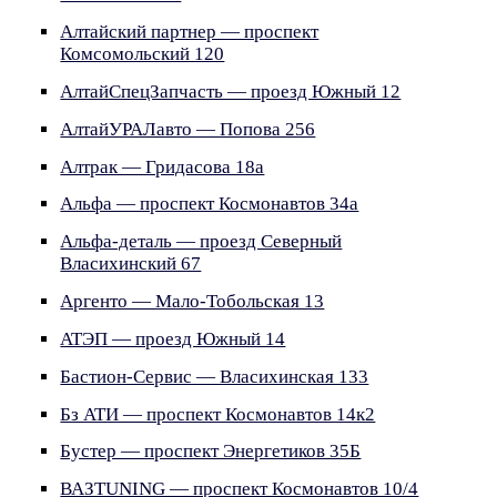
Алтайский партнер — проспект
Комсомольский 120
АлтайСпецЗапчасть — проезд Южный 12
АлтайУРАЛавто — Попова 256
Алтрак — Гридасова 18а
Альфа — проспект Космонавтов 34а
Альфа-деталь — проезд Северный
Власихинский 67
Аргенто — Мало-Тобольская 13
АТЭП — проезд Южный 14
Бастион-Сервис — Власихинская 133
Бз АТИ — проспект Космонавтов 14к2
Бустер — проспект Энергетиков 35Б
ВАЗTUNING — проспект Космонавтов 10/4