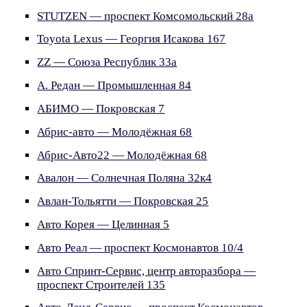
STUTZEN — проспект Комсомольский 28а
Toyota Lexus — Георгия Исакова 167
ZZ — Союза Республик 33а
А. Редан — Промышленная 84
АБИМО — Покровская 7
Абрис-авто — Молодёжная 68
Абрис-Авто22 — Молодёжная 68
Авалон — Солнечная Поляна 32к4
Авлан-Тольятти — Покровская 25
Авто Корея — Целинная 5
Авто Реал — проспект Космонавтов 10/4
Авто Спринт-Сервис, центр авторазбора —
проспект Строителей 135