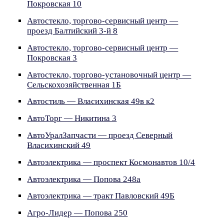
Покровская 10
Автостекло, торгово-сервисный центр —
проезд Балтийский 3-й 8
Автостекло, торгово-сервисный центр —
Покровская 3
Автостекло, торгово-установочный центр —
Сельскохозяйственная 1Б
Автостиль — Власихинская 49в к2
АвтоТорг — Никитина 3
АвтоУралЗапчасти — проезд Северный
Власихинский 49
Автоэлектрика — проспект Космонавтов 10/4
Автоэлектрика — Попова 248а
Автоэлектрика — тракт Павловский 49Б
Агро-Лидер — Попова 250