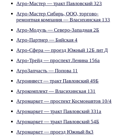
Агро-Мастер — тракт Павловский 323
Агро-Мастер Сибирь, ООО, торгово-
ремонтная компания — Власихинская 133
Агро-Модуль — Северо-Западная 2Б
Агро-Партнер — Бийская 4
Агро-Сфера — проезд Южный 12Б лит Д
Агро-Трейд — проспект Ленина 156а
АгроЗапчасть — Попова 11
Агроинвест — тракт Павловский 49Б
Агрокомплект — Власихинская 131
Агромаркет — проспект Космонавтов 10/4
Агромаркет — тракт Павловский 331а
Агромаркет — тракт Павловский 54Б
Агромаркет — проезд Южный 8к3