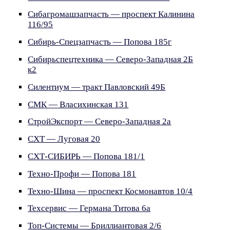
Сибагромашзапчасть — проспект Калинина
116/95
Сибирь-Спецзапчасть — Попова 185г
Сибирьспецтехника — Северо-Западная 2Б
к2
Силентиум — тракт Павловский 49Б
СМК — Власихинская 131
СтройЭкспорт — Северо-Западная 2а
СХТ — Луговая 20
СХТ-СИБИРЬ — Попова 181/1
Техно-Профи — Попова 181
Техно-Шина — проспект Космонавтов 10/4
Техсервис — Германа Титова 6а
Топ-Системы — Бриллиантовая 2/6