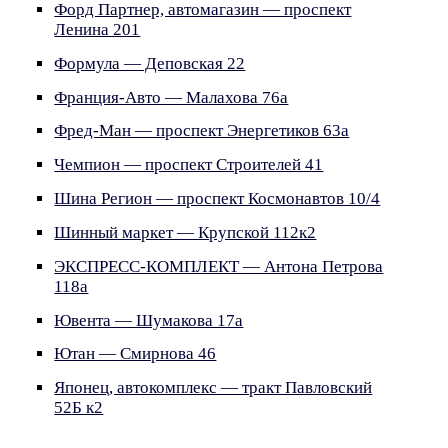
Форд Партнер, автомагазин — проспект
Ленина 201
Формула — Деповская 22
Франция-Авто — Малахова 76а
Фред-Ман — проспект Энергетиков 63а
Чемпион — проспект Строителей 41
Шина Регион — проспект Космонавтов 10/4
Шинный маркет — Крупской 112к2
ЭКСПРЕСС-КОМПЛЕКТ — Антона Петрова
118а
Ювента — Шумакова 17а
Ютан — Смирнова 46
Японец, автокомплекс — тракт Павловский
52Б к2