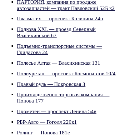
ПАРТОРИЯ, компания по продаже
автозапчастей — тракт Павловский 52Б к2
Плазматех — проспект Калинина 24н
Подкова XXL — проезд Северный
Власихинский 67
Подъемно-транспортные системы —
Гридасова 24
Полесье Алтая — Власихинская 131
Полиуретан — проспект Космонавтов 10/4
Правый руль — Покровская 3
Производственно-торговая компания —
Попова 177
Прометей — проспект Ленина 54в
РБР-Авто — Гоголя 220к1
Ролинг — Попова 181е