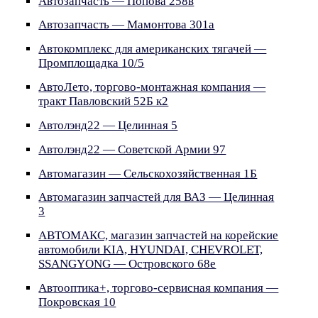
Автозапчасть — Попова 258в
Автозапчасть — Мамонтова 301а
Автокомплекс для американских тягачей —
Промплощадка 10/5
АвтоЛето, торгово-монтажная компания —
тракт Павловский 52Б к2
Автолэнд22 — Целинная 5
Автолэнд22 — Советской Армии 97
Автомагазин — Сельскохозяйственная 1Б
Автомагазин запчастей для ВАЗ — Целинная
3
АВТОМАКС, магазин запчастей на корейские
автомобили KIA, HYUNDAI, CHEVROLET,
SSANGYONG — Островского 68е
Автооптика+, торгово-сервисная компания —
Покровская 10