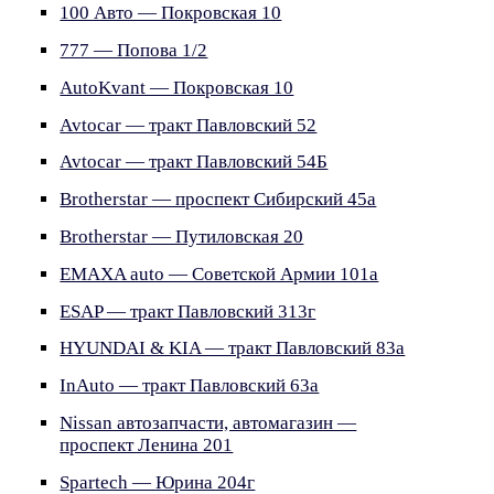
100 Авто — Покровская 10
777 — Попова 1/2
AutoKvant — Покровская 10
Avtocar — тракт Павловский 52
Avtocar — тракт Павловский 54Б
Brotherstar — проспект Сибирский 45а
Brotherstar — Путиловская 20
EMAXA auto — Советской Армии 101а
ESAP — тракт Павловский 313г
HYUNDAI & KIA — тракт Павловский 83а
InAuto — тракт Павловский 63а
Nissan автозапчасти, автомагазин —
проспект Ленина 201
Spartech — Юрина 204г