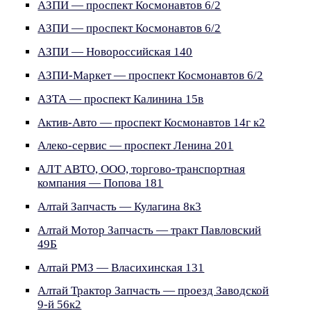
АЗПИ — проспект Космонавтов 6/2
АЗПИ — проспект Космонавтов 6/2
АЗПИ — Новороссийская 140
АЗПИ-Маркет — проспект Космонавтов 6/2
АЗТА — проспект Калинина 15в
Актив-Авто — проспект Космонавтов 14г к2
Алеко-сервис — проспект Ленина 201
АЛТ АВТО, ООО, торгово-транспортная
компания — Попова 181
Алтай Запчасть — Кулагина 8к3
Алтай Мотор Запчасть — тракт Павловский
49Б
Алтай РМЗ — Власихинская 131
Алтай Трактор Запчасть — проезд Заводской
9-й 56к2