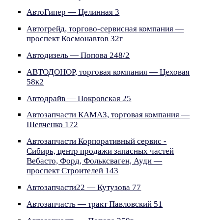
АвтоГипер — Целинная 3
Автогрейд, торгово-сервисная компания —
проспект Космонавтов 32г
Автодизель — Попова 248/2
АВТОДОНОР, торговая компания — Цеховая
58к2
Автодрайв — Покровская 25
Автозапчасти КАМАЗ, торговая компания —
Шевченко 172
Автозапчасти Корпоративный сервис -
Сибирь, центр продажи запасных частей
Вебасто, Форд, Фольксваген, Ауди —
проспект Строителей 143
Автозапчасти22 — Кутузова 77
Автозапчасть — тракт Павловский 51