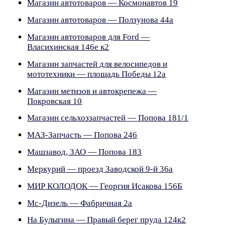
Магазин автотоваров — Космонавтов 19
Магазин автотоваров — Ползунова 44а
Магазин автотоваров для Ford —
Власихинская 146е к2
Магазин запчастей для велосипедов и
мототехники — площадь Победы 12а
Магазин метизов и автокрепежа —
Покровская 10
Магазин сельхоззапчастей — Попова 181/1
МАЗ-Запчасть — Попова 246
Машзавод, ЗАО — Попова 183
Меркурий — проезд Заводской 9-й 36а
МИР КОЛОДОК — Георгия Исакова 156Б
Мс-Дизель — Фабричная 2а
На Булыгина — Правый берег пруда 124к2