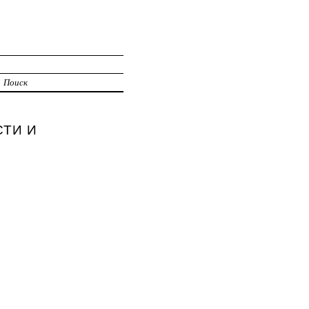
Поиск
ТИ И