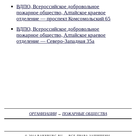
ВДПО, Всероссийское добровольное
пожарное общество, Алтайское краевое
отделение — проспект Комсомольский 65
ВДПО, Всероссийское добровольное
пожарное общество, Алтайское краевое
отделение — Северо-Западная 35а
ОРГАНИЗАЦИИ
→
ПОЖАРНЫЕ ОБЩЕСТВА
© 2014
BARNBURG.RU
— ВСЕ ПРАВА ЗАЩИЩЕНЫ.