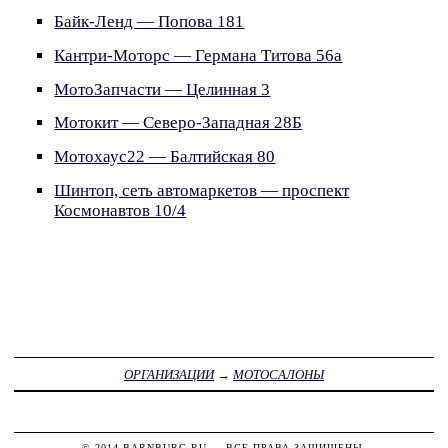
Байк-Ленд — Попова 181
Кантри-Моторс — Германа Титова 56а
МотоЗапчасти — Целинная 3
Мотокит — Северо-Западная 28Б
Мотохаус22 — Балтийская 80
Шинтоп, сеть автомаркетов — проспект
Космонавтов 10/4
ОРГАНИЗАЦИИ
→
МОТОСАЛОНЫ
© 2014
BARNBURG.RU
— ВСЕ ПРАВА ЗАЩИЩЕНЫ.