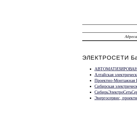
Адрес
ЭЛЕКТРОСЕТИ Ба
АВТОМАТИЗИРОВАНН
Алтайская электричес
Проектно-Монтажная 
Сибирская электричес
СибирьЭлектроСетьСе
Энергосервис, проект