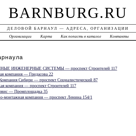
BARNBURG.RU
ДЕЛОВОЙ БАРНАУЛ — АДРЕСА, ОРГАНИЗАЦИИ
а
Организации
Карта
Как попасть в каталог
Контакты
рнаула
ЫЕ ИНЖЕНЕРНЫЕ СИСТЕМЫ — проспект Строителей 117
кая компания — Гридасова 22
Компания Сибири — проспект Социалистический 87
кая компания — проспект Строителей 117
рвис — Промплощадка 35
но-монтажная компания — проспект Ленина 154/1