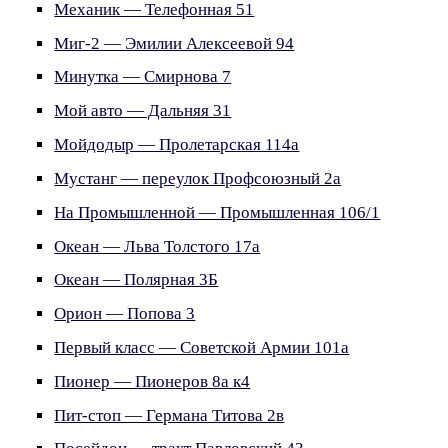
Механик — Телефонная 51
Миг-2 — Эмилии Алексеевой 94
Минутка — Смирнова 7
Мой авто — Дальняя 31
Мойдодыр — Пролетарская 114а
Мустанг — переулок Профсоюзный 2а
На Промышленной — Промышленная 106/1
Океан — Льва Толстого 17а
Океан — Полярная 3Б
Орион — Попова 3
Первый класс — Советской Армии 101а
Пионер — Пионеров 8а к4
Пит-стоп — Германа Титова 2в