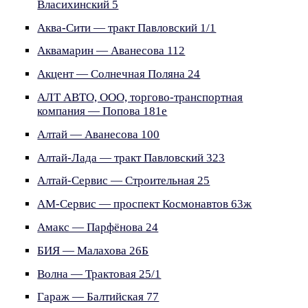
Власихинский 5
Аква-Сити — тракт Павловский 1/1
Аквамарин — Аванесова 112
Акцент — Солнечная Поляна 24
АЛТ АВТО, ООО, торгово-транспортная
компания — Попова 181е
Алтай — Аванесова 100
Алтай-Лада — тракт Павловский 323
Алтай-Сервис — Строительная 25
АМ-Сервис — проспект Космонавтов 63ж
Амакс — Парфёнова 24
БИЯ — Малахова 26Б
Волна — Трактовая 25/1
Гараж — Балтийская 77