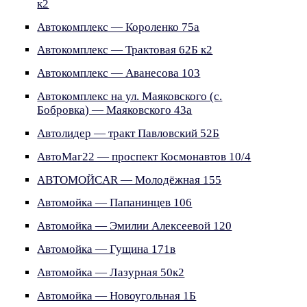
к2
Автокомплекс — Короленко 75а
Автокомплекс — Трактовая 62Б к2
Автокомплекс — Аванесова 103
Автокомплекс на ул. Маяковского (с.
Бобровка) — Маяковского 43а
Автолидер — тракт Павловский 52Б
АвтоМаг22 — проспект Космонавтов 10/4
АВТОМОЙCAR — Молодёжная 155
Автомойка — Папанинцев 106
Автомойка — Эмилии Алексеевой 120
Автомойка — Гущина 171в
Автомойка — Лазурная 50к2
Автомойка — Новоугольная 1Б