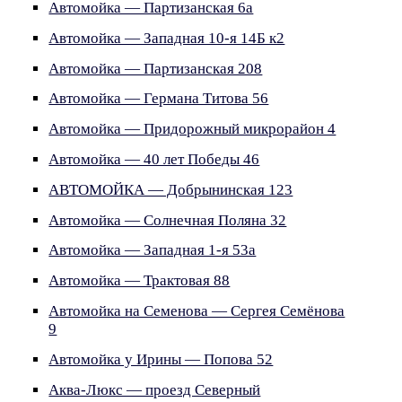
Автомойка — Партизанская 6а
Автомойка — Западная 10-я 14Б к2
Автомойка — Партизанская 208
Автомойка — Германа Титова 56
Автомойка — Придорожный микрорайон 4
Автомойка — 40 лет Победы 46
АВТОМОЙКА — Добрынинская 123
Автомойка — Солнечная Поляна 32
Автомойка — Западная 1-я 53а
Автомойка — Трактовая 88
Автомойка на Семенова — Сергея Семёнова
9
Автомойка у Ирины — Попова 52
Аква-Люкс — проезд Северный