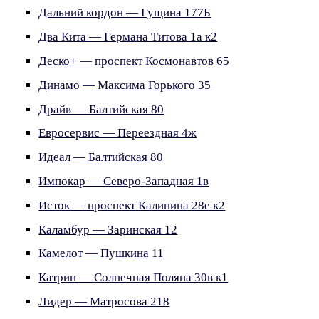
Дальний кордон — Гущина 177Б
Два Кита — Германа Титова 1а к2
Деско+ — проспект Космонавтов 65
Динамо — Максима Горького 35
Драйв — Балтийская 80
Евросервис — Переездная 4ж
Идеал — Балтийская 80
Импокар — Северо-Западная 1в
Исток — проспект Калинина 28е к2
Каламбур — Заринская 12
Камелот — Пушкина 11
Катрин — Солнечная Поляна 30в к1
Лидер — Матросова 218