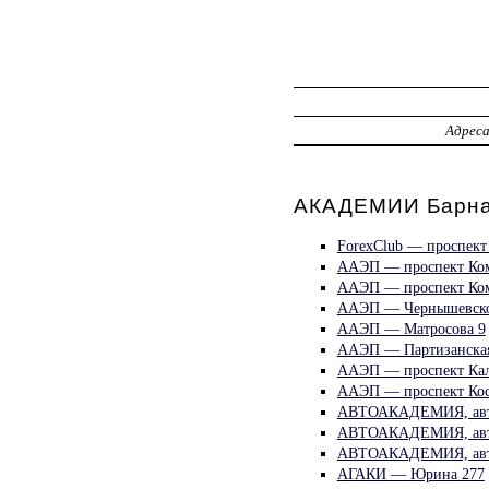
Адрес
АКАДЕМИИ Барн
ForexClub — проспект
ААЭП — проспект Ком
ААЭП — проспект Ком
ААЭП — Чернышевско
ААЭП — Матросова 9
ААЭП — Партизанская
ААЭП — проспект Кал
ААЭП — проспект Кос
АВТОАКАДЕМИЯ, авто
АВТОАКАДЕМИЯ, авто
АВТОАКАДЕМИЯ, авто
АГАКИ — Юрина 277