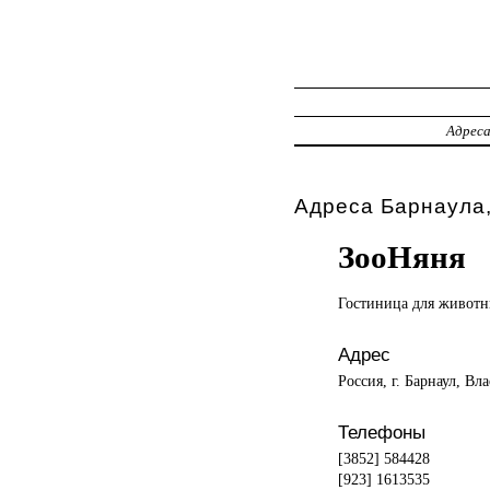
Адрес
Адреса Барнаула,
ЗооНяня
Гостиница для
животн
Адрес
Россия, г. Барнаул, Вл
Телефоны
[3852] 584428
[923] 1613535