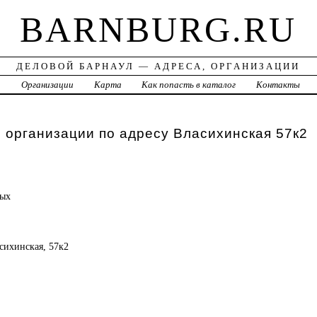
BARNBURG.RU
ДЕЛОВОЙ БАРНАУЛ — АДРЕСА, ОРГАНИЗАЦИИ
а
Организации
Карта
Как попасть в каталог
Контакты
 организации по адресу Власихинская 57к2
ых
асихинская, 57к2