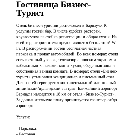
Гостиница Бизнес-
Турист
Отель бизнес-туристов
расположен в Барнауле. К
услугам гостей бар. В числе удобств ресторан,
круглосуточная стойка регистрации и общая кухня. На
всей территории отеля предоставляется бесплатный Wi-
Fi. В распоряжении гостей бесплатная частная
парковка и прокат автомобилей. Во всех номерах отеля
есть гостиный уголок, телевизор с плоским экраном и
кабельными каналами, мини-кухня, обеденная зона и
собственная ванная комната. В номерах отеля «Бизнес-
турист» установлен кондиционер и письменный стол.
Для гостей сервируется континентальный или полный
английский/ирландский завтрак. Ближайший аэропорт
Барнаула находится в 18 км от отеля «Бизнес-Турист».
За дополнительную плату организуется трансфер от/до
аэропорта.
Услуги:
- Парковка.
- Ресторан.