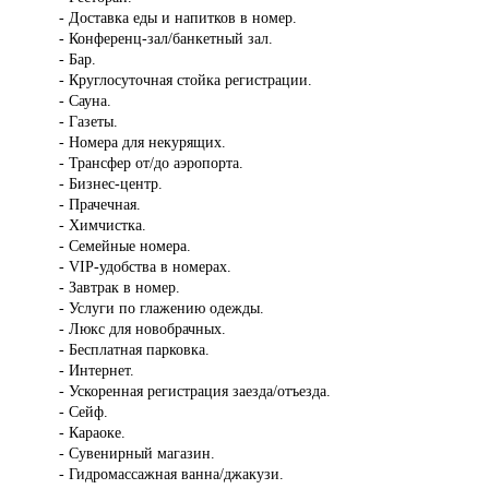
- Доставка еды и напитков в номер.
- Конференц-зал/банкетный зал.
- Бар.
- Круглосуточная стойка регистрации.
- Сауна.
- Газеты.
- Номера для некурящих.
- Трансфер от/до аэропорта.
- Бизнес-центр.
- Прачечная.
- Химчистка.
- Семейные номера.
- VIP-удобства в номерах.
- Завтрак в номер.
- Услуги по глажению одежды.
- Люкс для новобрачных.
- Бесплатная парковка.
- Интернет.
- Ускоренная регистрация заезда/отъезда.
- Сейф.
- Караоке.
- Сувенирный магазин.
- Гидромассажная ванна/джакузи.