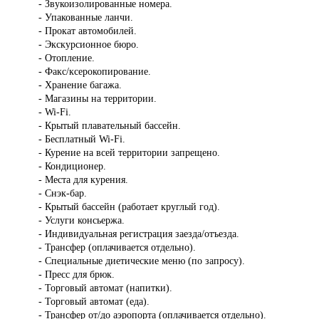
- Звукоизолированные номера.
- Упакованные ланчи.
- Прокат автомобилей.
- Экскурсионное бюро.
- Отопление.
- Факс/ксерокопирование.
- Хранение багажа.
- Магазины на территории.
- Wi-Fi.
- Крытый плавательный бассейн.
- Бесплатный Wi-Fi.
- Курение на всей территории запрещено.
- Кондиционер.
- Места для курения.
- Снэк-бар.
- Крытый бассейн (работает круглый год).
- Услуги консьержа.
- Индивидуальная регистрация заезда/отъезда.
- Трансфер (оплачивается отдельно).
- Специальные диетические меню (по запросу).
- Пресс для брюк.
- Торговый автомат (напитки).
- Торговый автомат (еда).
- Трансфер от/до аэропорта (оплачивается отдельно).