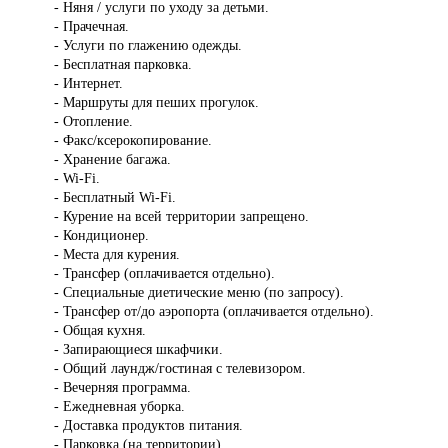
- Няня / услуги по уходу за детьми.
- Прачечная.
- Услуги по глажению одежды.
- Бесплатная парковка.
- Интернет.
- Маршруты для пеших прогулок.
- Отопление.
- Факс/ксерокопирование.
- Хранение багажа.
- Wi-Fi.
- Бесплатный Wi-Fi.
- Курение на всей территории запрещено.
- Кондиционер.
- Места для курения.
- Трансфер (оплачивается отдельно).
- Специальные диетические меню (по запросу).
- Трансфер от/до аэропорта (оплачивается отдельно).
- Общая кухня.
- Запирающиеся шкафчики.
- Общий лаундж/гостиная с телевизором.
- Вечерняя программа.
- Ежедневная уборка.
- Доставка продуктов питания.
- Парковка (на территории).