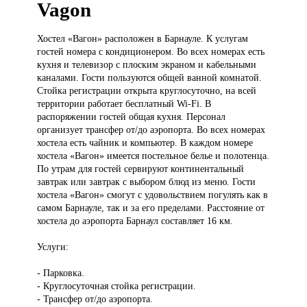
Vagon
Хостел «Вагон»
расположен в Барнауле. К услугам
гостей номера с кондиционером. Во всех номерах есть
кухня и телевизор с плоским экраном и кабельными
каналами. Гости пользуются общей ванной комнатой.
Стойка регистрации открыта круглосуточно, на всей
территории работает бесплатный Wi-Fi. В
распоряжении гостей общая кухня. Персонал
организует трансфер от/до аэропорта. Во всех номерах
хостела есть чайник и компьютер. В каждом номере
хостела «Вагон» имеется постельное белье и полотенца.
По утрам для гостей сервируют континентальный
завтрак или завтрак с выбором блюд из меню. Гости
хостела «Вагон» смогут с удовольствием погулять как в
самом Барнауле, так и за его пределами. Расстояние от
хостела до аэропорта Барнаул составляет 16 км.
Услуги:
- Парковка.
- Круглосуточная стойка регистрации.
- Трансфер от/до аэропорта.