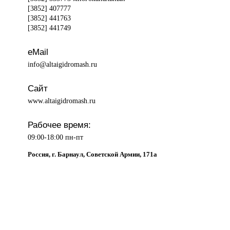
[3852] 407777
[3852] 441763
[3852] 441749
eMail
info@altaigidromash.ru
Сайт
www.altaigidromash.ru
Рабочее время:
09:00-18:00 пн-пт
Россия, г. Барнаул, Советской Армии, 171а