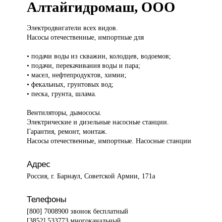
Алтайгидромаш, ООО
Электродвигатели всех
видов.
Насосы отечественные, импортные для
• подачи воды из скважин, колодцев, водоемов;
• подачи, перекачивания воды и пара;
• масел, нефтепродуктов, химии;
• фекальных, грунтовых вод;
• песка, грунта, шлама.
Вентиляторы, дымососы.
Электрические и дизельные насосные станции.
Гарантия, ремонт, монтаж.
Насосы отечественные, импортные. Насосные станции
Адрес
Россия, г. Барнаул, Советской Армии, 171а
Телефоны
[800] 7008900 звонок бесплатный
[3852] 533773 многоканальный