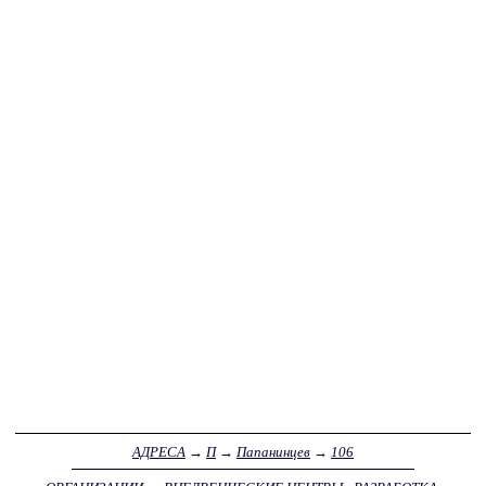
АДРЕСА
→
П
→
Папанинцев
→
106