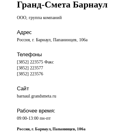
Гранд-Смета Барнаул
ООО, группа
компаний
Адрес
Россия, г. Барнаул, Папанинцев, 106а
Телефоны
[3852] 223575 Факс
[3852] 223577
[3852] 223576
Сайт
barnaul.grandsmeta.ru
Рабочее время:
09:00-13:00 пн-пт
Россия, г. Барнаул, Папанинцев, 106а