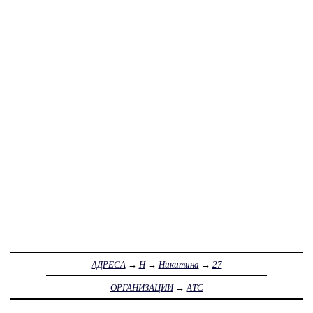
АДРЕСА
→
Н
→
Никитина
→
27
ОРГАНИЗАЦИИ
→
АТС