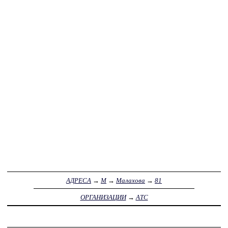
АДРЕСА
→
М
→
Малахова
→
81
ОРГАНИЗАЦИИ
→
АТС