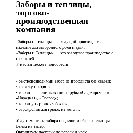
Заборы и теплицы,
торгово-
производственная
компания
«Заборы и
Теплицы» — ведущий производитель
изделий для загородного дома и дачи.
«Заборы и Теплицы» — это заводское производство с
гарантией.
У нас вы можете приобрести:
• быстровозводимый забор из профлиста без сварки;
• калитку и ворота;
• теплицы из оцинкованной трубы «Сверхпрочная»,
«Народная», «Огород»;
• теплицу-парник «Бабочка»;
• ограждения для грядок из металла.
Услуги монтажа забора под ключ и сборки теплицы.
Выезд на замер.
Организуем доставку по городу и краю.