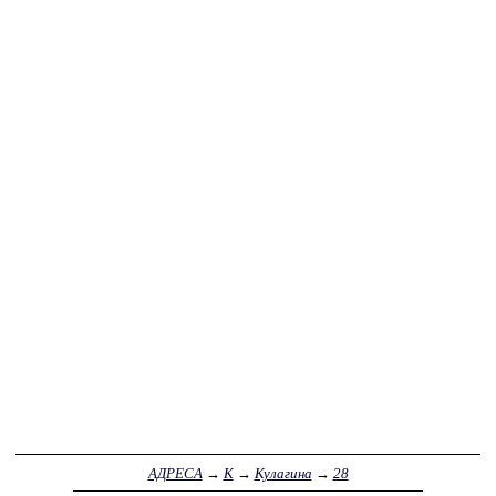
АДРЕСА
→
К
→
Кулагина
→
28