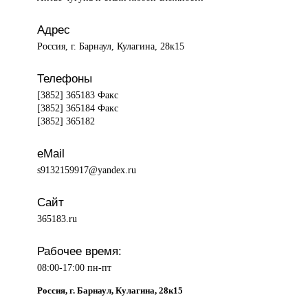
Адрес
Россия, г. Барнаул, Кулагина, 28к15
Телефоны
[3852] 365183 Факс
[3852] 365184 Факс
[3852] 365182
eMail
s9132159917@yandex.ru
Сайт
365183.ru
Рабочее время:
08:00-17:00 пн-пт
Россия, г. Барнаул, Кулагина, 28к15