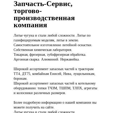
Запчасть-Сервис,
торгово-
производственная
компания
Литье чугуна
и стали любой сложности. Литье по
газифицируемым моделям, литье в землю.
Самостоятельное изготовление литейной оснастки.
Собственная химическая лаборатория.
Токарная, фрезерная, зубофрезерная обработка.
Аргонная сварка. Алюминий. Нержавейка.
Широкий ассортимент запасных частей к тракторам
ТТ4, ДТ75, комбайнам Енисей, Нива, лущильникам,
боронам.
Широкий ассортимент запасных частей к котельному
оборудованию: топки ТЧЗМ, ТШПМ, ТЛПХ, агрегаты
и колосники различных размеров.
Более подробную информацию о нашей компании вы
можете получить на сайте.
Литье чугуна и стали любой сложности