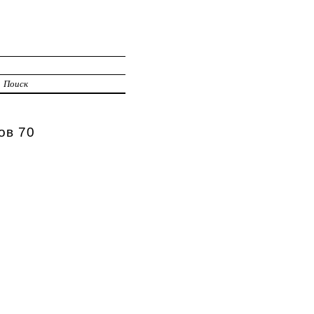
Поиск
ов 70