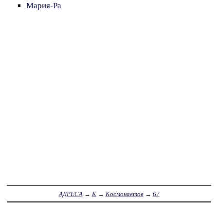
Мария-Ра
АДРЕСА
→
К
→
Космонавтов
→
67