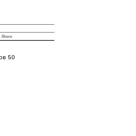
Поиск
ов 50