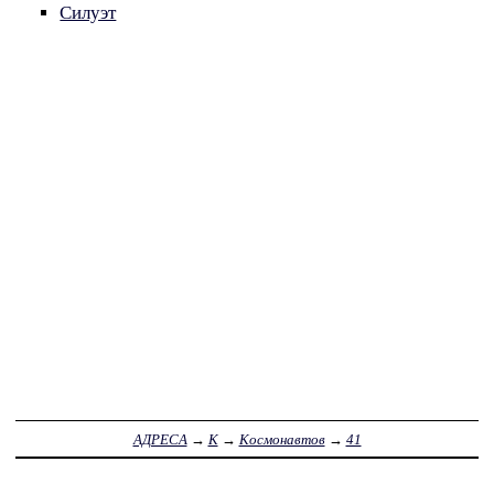
Силуэт
АДРЕСА
→
К
→
Космонавтов
→
41