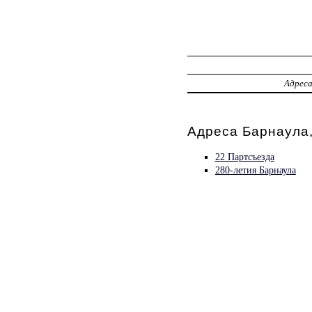
Адрес
Адреса Барнаула
22 Партсъезда
280-летия Барнаула