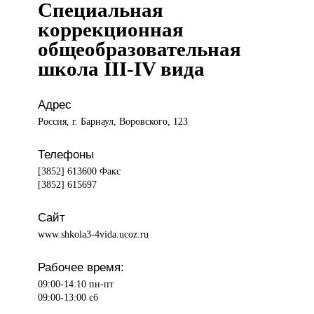
Специальная
коррекционная
общеобразовательная
школа III-IV вида
Адрес
Россия, г. Барнаул, Воровского, 123
Телефоны
[3852] 613600 Факс
[3852] 615697
Сайт
www.shkola3-4vida.ucoz.ru
Рабочее время:
09:00-14:10 пн-пт
09:00-13:00 сб