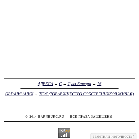
АДРЕСА
→
С
→
Сухэ-Батора
→
16
ОРГАНИЗАЦИИ
→
ТСЖ (ТОВАРИЩЕСТВО СОБСТВЕННИКОВ ЖИЛЬЯ)
© 2014
BARNBURG.RU
— ВСЕ ПРАВА ЗАЩИЩЕНЫ.
заметили неточность?