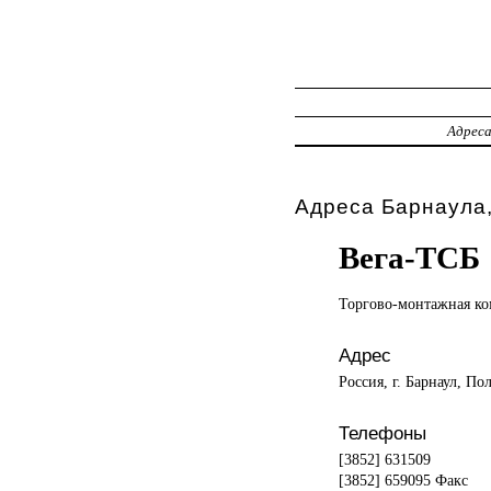
Адрес
Адреса Барнаула,
Вега-ТСБ
Торгово-монтажная к
Адрес
Россия, г. Барнаул, По
Телефоны
[3852] 631509
[3852] 659095 Факс