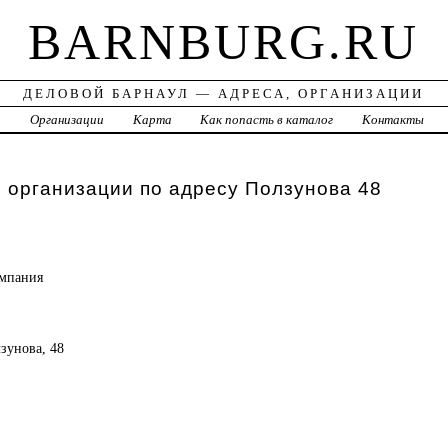
BARNBURG.RU
ДЕЛОВОЙ БАРНАУЛ — АДРЕСА, ОРГАНИЗАЦИИ
а
Организации
Карта
Как попасть в каталог
Контакты
 организации по адресу Ползунова 48
омпания
лзунова, 48