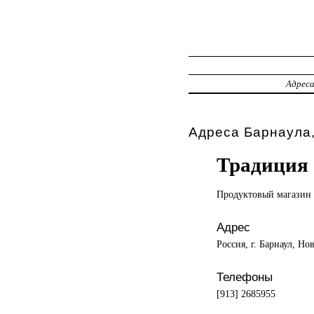
Адрес
Адреса Барнаула,
Традиция
Продуктовый магазин
Адрес
Россия, г. Барнаул, Но
Телефоны
[913] 2685955