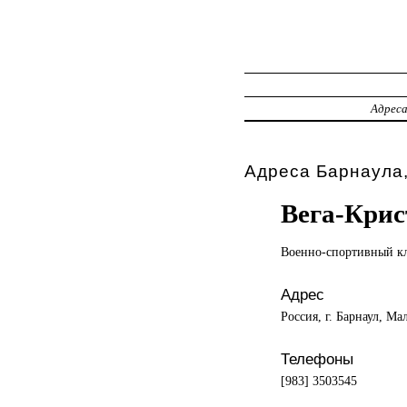
Адрес
Адреса Барнаула,
Вега-Крис
Военно-спортивный к
Адрес
Россия, г. Барнаул, Ма
Телефоны
[983] 3503545