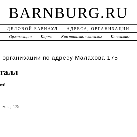
BARNBURG.RU
ДЕЛОВОЙ БАРНАУЛ — АДРЕСА, ОРГАНИЗАЦИИ
а
Организации
Карта
Как попасть в каталог
Контакты
 организации по адресу Малахова 175
талл
луб
лахова, 175