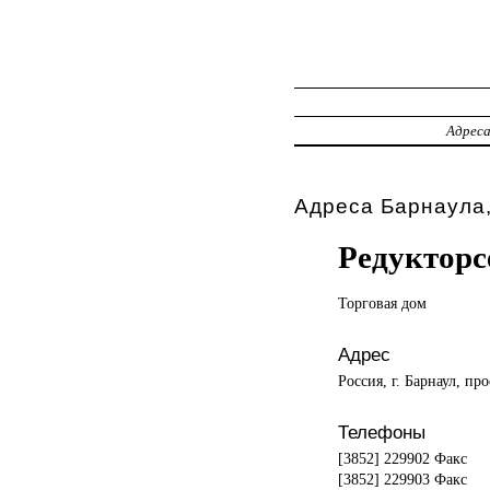
Адрес
Адреса Барнаула,
Редукторс
Торговая дом
Адрес
Россия, г. Барнаул, пр
Телефоны
[3852] 229902 Факс
[3852] 229903 Факс