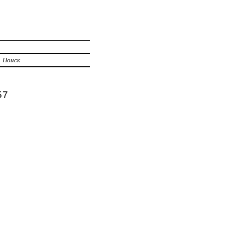
Поиск
57