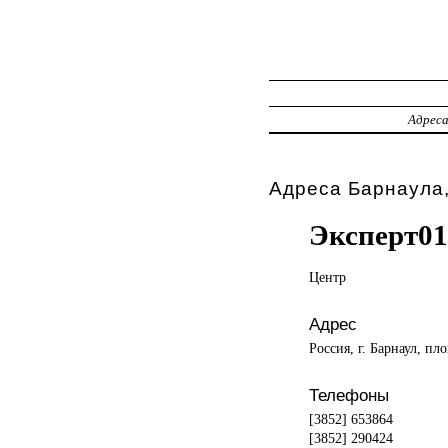
Адрес
Адреса Барнаула,
Эксперт01
Центр
Адрес
Россия, г. Барнаул, пл
Телефоны
[3852] 653864
[3852] 290424