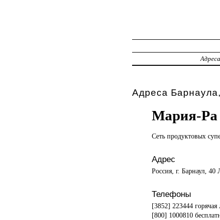
Адрес
Адреса Барнаула,
Мария-Ра
Сеть продуктовых
суп
Адрес
Россия, г. Барнаул, 40
Телефоны
[3852] 223444 горячая 
[800] 1000810 бесплат